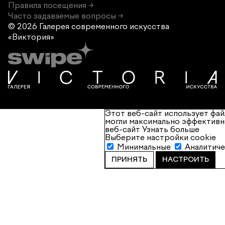
Правила посещения →
Часто задаваемые вопросы →
© 2026 Галерея современного
искусства
«Виктория»
Этот веб-сайт использует фай
могли максимально эффективн
веб-сайт
Узнать больше
Выберите настройки cookie
Минимальные
Аналитич
ПРИНЯТЬ
НАСТРОИТЬ