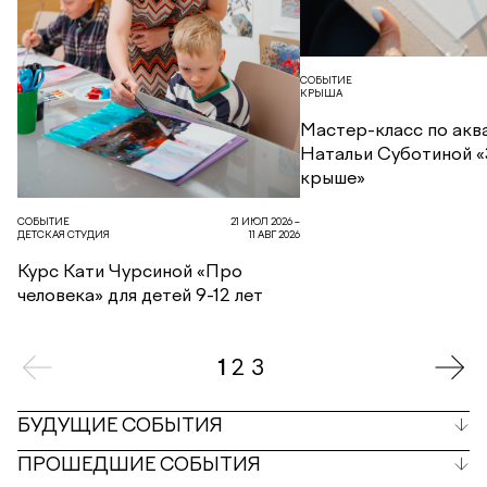
СОБЫТИЕ
КРЫША
Мастер-класс по акв
Натальи Суботиной «
крыше»
СОБЫТИЕ
21 ИЮЛ 2026 –
ДЕТСКАЯ СТУДИЯ
11 АВГ 2026
Курс Кати Чурсиной «Про
человека» для детей 9-12 лет
1
2
3
БУДУЩИЕ СОБЫТИЯ
ПРОШЕДШИЕ СОБЫТИЯ