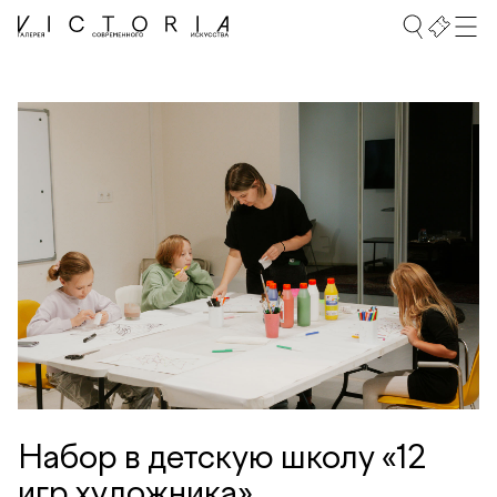
Набор в детскую школу «12
игр художника»