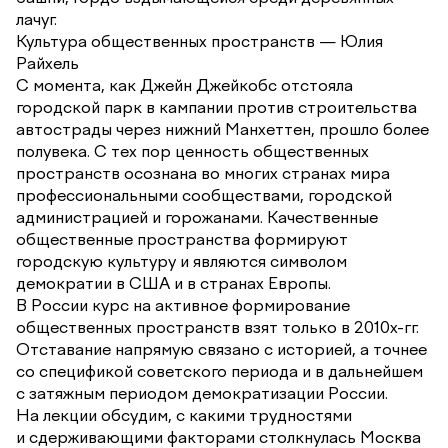
лачуг.
Культура общественных пространств — Юлия
Райхель
С момента, как Джейн Джейкобс отстояла
городской парк в кампании против строительства
автострады через нижний Манхеттен, прошло более
полувека. С тех пор ценность общественных
пространств осознана во многих странах мира
профессиональными сообществами, городской
администрацией и горожанами. Качественные
общественные пространства формируют
городскую культуру и являются символом
демократии в США и в странах Европы.
В России курс на активное формирование
общественных пространств взят только в 2010х-гг.
Отставание напрямую связано с историей, а точнее
со спецификой советского периода и в дальнейшем
с затяжным периодом демократизации России.
На лекции обсудим, с какими трудностями
и сдерживающими факторами столкнулась Москва