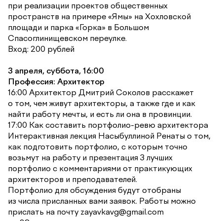
при реализации проектов общественных
пространств на примере «Ямы» на Хохловской
площади и парка «Горка» в Большом
Спасоглинищевском переулке.
Вход: 200 рублей
3 апреля, суббота, 16:00
Профессия: Архитектор
16:00 Архитектор Дмитрий Соколов расскажет
о том, чем живут архитекторы, а также где и как
найти работу мечты, и есть ли она в провинции.
17:00 Как составить портфолио-ревю архитектора
Интерактивная лекция Насыбуллиной Ренаты о том,
как подготовить портфолио, с которым точно
возьмут на работу и презентация 3 лучших
портфолио с комментариями от практикующих
архитекторов и преподавателей.
Портфолио для обсуждения будут отобраны
из числа присланных вами заявок. Работы можно
прислать на почту zayavkavg@gmail.com