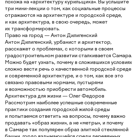
похожа на «архитектуру курильщика». Вы услышите
три мини-лекции о том, как социальные процессы
отражаются на архитектуре и городской среде,
и как архитектура, в свою очередь, может
их трансформировать.
Право на город — Антон Дилигенский
Антон Дилигенский, урбанист и архитектор,
расскажет о проблемах, с которыми в своем
градостроительном развитии сталкивается Самара.
Можно будет узнать, почему в сложившихся условиях
сложно вести речь о качественной городской среде
и современной архитектуре, и о том, как все это
связано правовыми нормами, пустырями
и возможностью приобрести автомобиль.
Архитектура для жизни — Олег Федоров
Рассмотрим наиболее успешные современные
практики создания городской жилой среды
и попытаемся ответить на вопросы, почему важно
продавать «образ жизни», а не «метры», и почему
в Самаре так популярен образ элитной стеклянной
башни, гордо вздымающейся среди деревянных