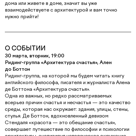
дома или живете в доме, значит вы уже
взаимодействуете с архитектурой и вам точно
нужно прийти!
О СОБЫТИИ
30 марта, вторник, 19:00
Ридинг-группа «Архитектура счастья», Ален
до Боттон
Ридинг-группа, на которой мы будем читать книгу
английского философа, писателя и журналиста Алена
де Боттона «Архитектура счастья».
Одна из важных, но редко рассматриваемых
всерьез причин счастья и несчастья — это качество
среды, которая нас окружает: здания, улицы, стены,
стулья. Де Боттон, вдохновленный девизом
Стендаля «красота — это обещание счастья»,
совершает путешествие по философии и психологии
архитектуры, анализируя человеческое окружение