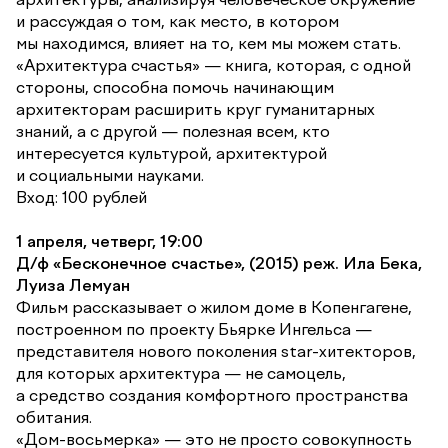
и рассуждая о том, как место, в котором
мы находимся, влияет на то, кем мы можем стать.
«Архитектура счастья» — книга, которая, с одной
стороны, способна помочь начинающим
архитекторам расширить круг гуманитарных
знаний, а с другой — полезная всем, кто
интересуется культурой, архитектурой
и социальными науками.
Вход: 100 рублей
1 апреля, четверг, 19:00
Д/ф «Бесконечное счастье», (2015) реж. Ила Бека,
Луиза Лемуан
Фильм рассказывает о жилом доме в Копенгагене,
построенном по проекту Бьярке Ингельса —
представителя нового поколения star-хитекторов,
для которых архитектура — не самоцель,
а средство создания комфортного пространства
обитания.
«Дом-восьмерка» — это не просто совокупность