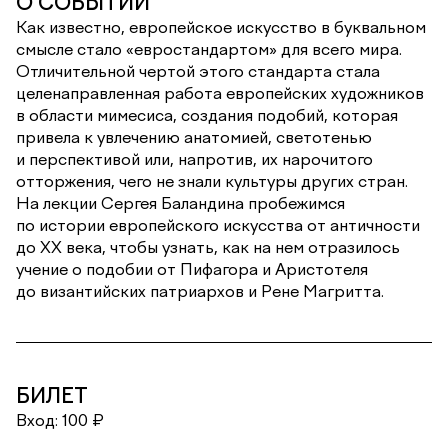
О СОБЫТИИ
Как известно, европейское искусство в буквальном
смысле стало «евростандартом» для всего мира.
Отличительной чертой этого стандарта стала
целенаправленная работа европейских художников
в области мимесиса, создания подобий, которая
привела к увлечению анатомией, светотенью
и перспективой или, напротив, их нарочитого
отторжения, чего не знали культуры других стран.
На лекции Сергея Баландина пробежимся
по истории европейского искусства от античности
до ХХ века, чтобы узнать, как на нем отразилось
учение о подобии от Пифагора и Аристотеля
до византийских патриархов и Рене Магритта.
БИЛЕТ
Вход: 100 ₽