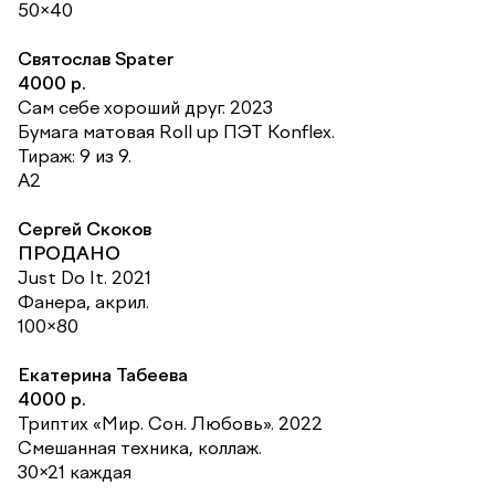
50×40
Святослав Spater
4000 р.
Сам себе хороший друг. 2023
Бумага матовая Roll up ПЭТ Konflex.
Тираж: 9 из 9.
А2
Сергей Скоков
ПРОДАНО
Just Do It. 2021
Фанера, акрил.
100×80
Екатерина Табеева
4000 р.
Триптих «Мир. Сон. Любовь». 2022
Смешанная техника, коллаж.
30×21 каждая