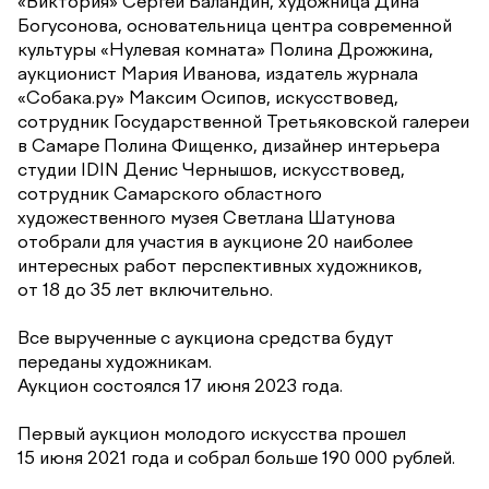
«Виктория» Сергей Баландин, художница Дина
Богусонова, основательница центра современной
культуры «Нулевая комната» Полина Дрожжина,
аукционист Мария Иванова, издатель журнала
«Собака.ру» Максим Осипов, искусствовед,
сотрудник Государственной Третьяковской галереи
в Самаре Полина Фищенко, дизайнер интерьера
студии IDIN Денис Чернышов, искусствовед,
сотрудник Самарского областного
художественного музея Светлана Шатунова
отобрали для участия в аукционе 20 наиболее
интересных работ перспективных художников,
от 18 до 35 лет включительно.
Все вырученные с аукциона средства будут
переданы художникам.
Аукцион состоялся 17 июня 2023 года.
Первый аукцион молодого искусства прошел
15 июня 2021 года и собрал больше 190 000 рублей.