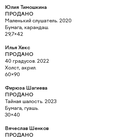
Юлия Тимошкина
ПРОДАНО
Маленький слушатель. 2020
Бумага, карандаш.
29,7×42
Илья Хекс
ПРОДАНО
40 градусов. 2022
Холст, акрил.
60×90
Фирюза Шагиева
ПРОДАНО
Тайная шалость. 2023
Бумага, гуашь.
30×40
Вячеслав Шенков
ПРОДАНО