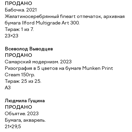
ПРОДАНО
Бабочка. 2021
Желатиносеребрянный fineart отпечаток, архивная
бумага Ilford Multigrade Art 300.
Тираж: 1 из 7.
23×23
Всеволод Выводцев
ПРОДАНО
Самарский модернизм. 2023
Ризография в 5 цветов на бумаге Munken Print
Cream 150гр.
Тираж: 25 из 25.
А3
Людмила Гущина
ПРОДАНО
Объятие. 2023
Бумага, акварель.
21×29,5