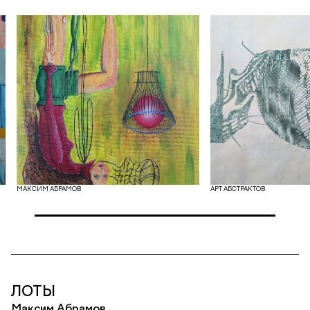
МАКСИМ АБРАМОВ
АРТ АБСТРАКТОВ
ЛОТЫ
Максим Абрамов