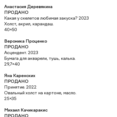
Анастасия Деревякина
ПРОДАНО
Какая у скелетов любимая закуска? 2023
Холст, акрил, карандаш.
40×50
Вероника Проценко
ПРОДАНО
Асцендент. 2023
Бумага для акварели, тушь, калька.
29,7×40
Яна Каренских
ПРОДАНО
Принятие. 2022
Овальный холст на картоне, масло.
25×35
Михаил Качикаракис
ПРОДАНО