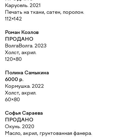
Карусель. 2021
Печать на ткани, сатен, поролон.
112×142
Роман Козлов
ПРОДАНО
ВолгаВолга. 2023
Холст, акрил.
120×80
Полина Самыкина
6000 р.
Кормушка. 2022
Холст, акрил.
60×80
Софья Сараева
ПРОДАНО
Окунь. 2020
Масло, акрил, грунтованная фанера.