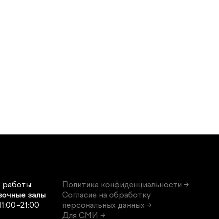
 работы:
Политика конфиденциальности →
вочные залы
Согласие на обработку
11:00–21:00
персональных данных →
Для СМИ →