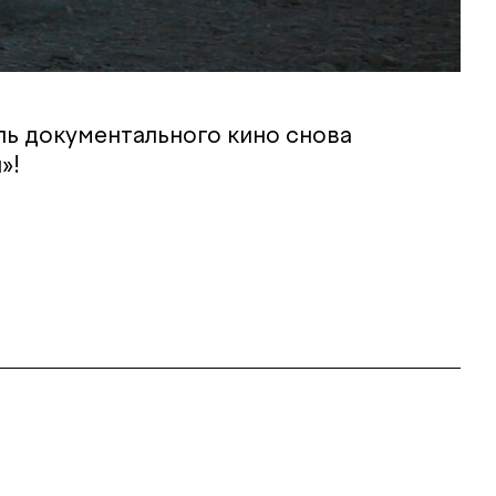
ь документального кино снова
»!