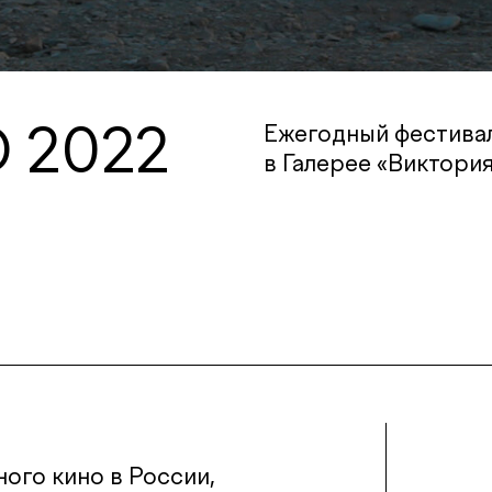
 2022
Ежегодный фестивал
в Галерее «Виктория
ого кино в России,