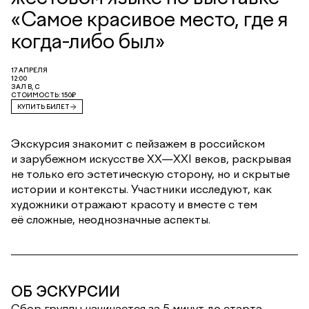
«Самое красивое место, где я
когда-либо был»
17 АПРЕЛЯ
12:00
ЗАЛ В, С
СТОИМОСТЬ: 150₽
КУПИТЬ БИЛЕТ
Экскурсия знакомит с пейзажем в российском
и зарубежном искусстве ХХ—XXI веков, раскрывая
не только его эстетическую сторону, но и скрытые
истории и контексты. Участники исследуют, как
художники отражают красоту и вместе с тем
её сложные, неоднозначные аспекты.
ОБ ЭСКУРСИИ
Сбор группы начинается за 5 минут до старта