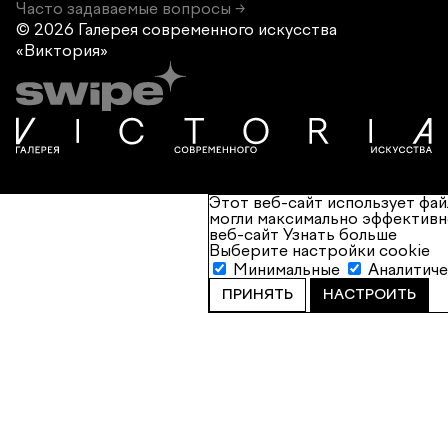
Часто задаваемые вопросы →
© 2026 Галерея современного
искусства
«Виктория»
Этот веб-сайт использует фай
могли максимально эффективн
веб-сайт
Узнать больше
Выберите настройки cookie
Минимальные
Аналитич
ПРИНЯТЬ
НАСТРОИТЬ