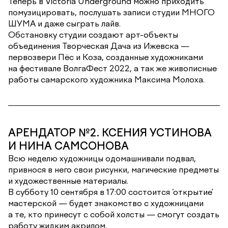
Теперь в Victoria Underground можно приходить
помузицировать, послушать записи студии МНОГО
ШУМА и даже сыграть лайв.
Обстановку студии создают арт-объекты
объединения Творческая Дача из Ижевска —
первозвери Пёс и Коза, созданные художниками
на фестивале ВолгаФест 2022, а так же живописные
работы самарского художника Максима Молоха.
АРЕНДАТОР №2. КСЕНИЯ УСТИНОВА
И НИНА САМСОНОВА
Всю неделю художницы одомашнивали подвал,
привнося в него свои рисунки, магические предметы
и художественные материалы.
В субботу 10 сентября в 17:00 состоится ‘открытие’
мастерской — будет знакомство с художницами
а те, кто принесут с собой холсты — смогут создать
работу жидким акрилом.