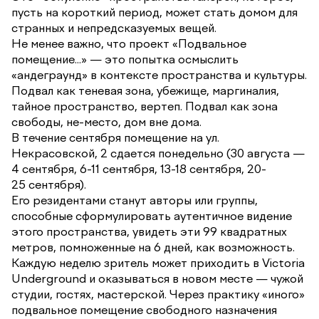
пусть на короткий период, может стать домом для
странных и непредсказуемых вещей.
Не менее важно, что проект «Подвальное
помещение...» — это попытка осмыслить
«андеграунд» в контексте пространства и культуры.
Подвал как теневая зона, убежище, маргиналия,
тайное пространство, вертеп. Подвал как зона
свободы, не-место, дом вне дома.
В течение сентября помещение на ул.
Некрасовской, 2 сдается понедельно (30 августа —
4 сентября, 6-11 сентября, 13-18 сентября, 20-
25 сентября).
Его резидентами станут авторы или группы,
способные сформулировать аутентичное видение
этого пространства, увидеть эти 99 квадратных
метров, помноженные на 6 дней, как возможность.
Каждую неделю зритель может приходить в Victoria
Underground и оказываться в новом месте — чужой
студии, гостях, мастерской. Через практику «иного»
подвальное помещение свободного назначения