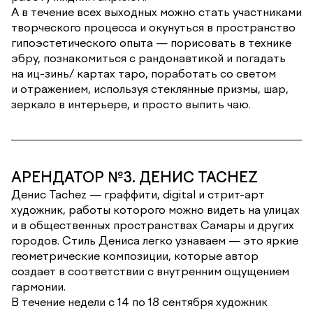
А в течение всех выходных можно стать участниками
творческого процесса и окунуться в пространство
гипоэстетического опыта — порисовать в технике
эбру, познакомиться с рандонавтикой и погадать
на иц-зинь/ картах таро, поработать со светом
и отражением, используя стеклянные призмы, шар,
зеркало в интерьере, и просто выпить чаю.
АРЕНДАТОР №3. ДЕНИС TACHEZ
Денис Tachez — граффити, digital и стрит-арт
художник, работы которого можно видеть на улицах
и в общественных пространствах Самары и других
городов. Стиль Дениса легко узнаваем — это яркие
геометрические композиции, которые автор
создает в соответствии с внутренним ощущением
гармонии.
В течение недели с 14 по 18 сентября художник