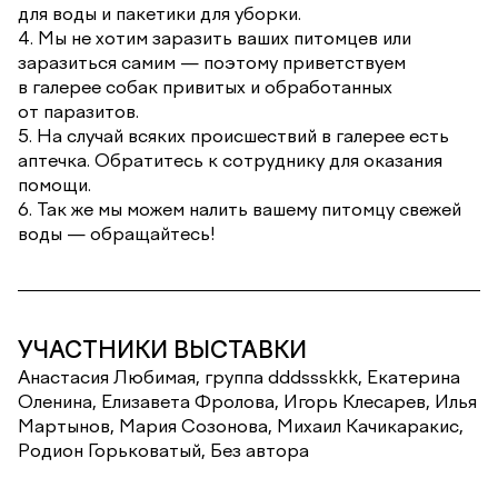
для воды и пакетики для уборки.
4. Мы не хотим заразить ваших питомцев или
заразиться самим — поэтому приветствуем
в галерее собак привитых и обработанных
от паразитов.
5. На случай всяких происшествий в галерее есть
аптечка. Обратитесь к сотруднику для оказания
помощи.
6. Так же мы можем налить вашему питомцу свежей
воды — обращайтесь!
УЧАСТНИКИ ВЫСТАВКИ
Анастасия Любимая, группа dddssskkk, Екатерина
Оленина, Елизавета Фролова, Игорь Клесарев, Илья
Мартынов, Мария Созонова, Михаил Качикаракис,
Родион Горьковатый, Без автора