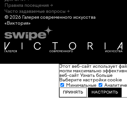
Правила посещения →
Часто задаваемые вопросы →
© 2026 Галерея современного
искусства
«Виктория»
Этот веб-сайт использует фай
могли максимально эффективн
веб-сайт
Узнать больше
Выберите настройки cookie
Минимальные
Аналитич
ПРИНЯТЬ
НАСТРОИТЬ