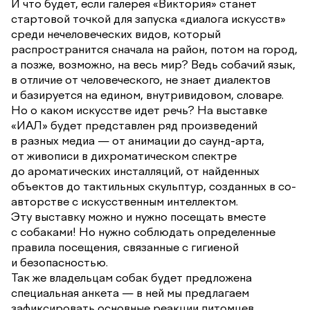
И что будет, если галерея «Виктория» станет
стартовой точкой для запуска «диалога искусств»
среди нечеловеческих видов, который
распространится сначала на район, потом на город,
а позже, возможно, на весь мир? Ведь собачий язык,
в отличие от человеческого, не знает диалектов
и базируется на едином, внутривидовом, словаре.
Но о каком искусстве идет речь? На выставке
«ИАЛ» будет представлен ряд произведений
в разных медиа — от анимации до саунд-арта,
от живописи в дихроматическом спектре
до ароматических инсталляций, от найденных
объектов до тактильных скульптур, созданных в со-
авторстве с искусственным интеллектом.
Эту выставку можно и нужно посещать вместе
с собаками! Но нужно соблюдать определенные
правила посещения, связанные с гигиеной
и безопасностью.
Так же владельцам собак будет предложена
специальная анкета — в ней мы предлагаем
зафиксировать основные реакции питомцев