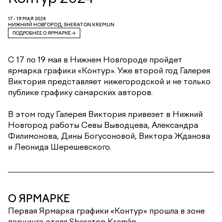
17 - 19 МАЯ 2024
НИЖНИЙ НОВГОРОД, SHERATON KREMLIN
ПОДРОБНЕЕ О ЯРМАРКЕ
С 17 по 19 мая в Нижнем Новгороде пройдет
ярмарка графики «Контур». Уже второй год Галерея
Виктория представляет нижегородской и не только
публике графику самарских авторов.
В этом году Галерея Виктория привезет в Нижний
Новгород работы Севы Выводцева, Александра
Филимонова, Дины Богусоновой, Виктора Жданова
и Леонида Шерешевского.
О ЯРМАРКЕ
Первая Ярмарка графики «Контур» прошла в зоне
паркинга отеля Sheraton Kremlin