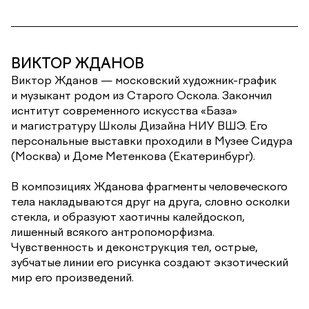
ВИКТОР ЖДАНОВ
Виктор Жданов — московский художник-график
и музыкант родом из Старого Оскола. Закончил
иснтитут современного искусства «База»
и магистратуру Школы Дизайна НИУ ВШЭ. Его
персональные выставки проходили в Музее Сидура
(Москва) и Доме Метенкова (Екатеринбург).
В композициях Жданова фрагменты человеческого
тела накладываются друг на друга, словно осколки
стекла, и образуют хаотичны калейдоскоп,
лишенный всякого антропоморфизма.
Чувственность и деконструкция тел, острые,
зубчатые линии его рисунка создают экзотический
мир его произведений.