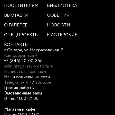
ПОСЕТИТЕЛЯМ
БИБЛИОТЕКА
ВЫСТАВКИ
СОБЫТИЯ
О ГАЛЕРЕЕ
НОВОСТИ
СПЕЦПРОЕКТЫ
МАСТЕРСКИЕ
КОНТАКТЫ
г. Самара,
ул. Некрасовская, 2
Как добраться →
+7 (846) 20-00-365
admin@gallery-victoria.ru
Написать в Телеграм
Наши социальные сети:
Telegram
/
VK
/
Youtube
График работы:
Выставочные залы
Вт-вс: 11:00–21:00
Магазин и кафе
Пн-вс: 11:00–21:00