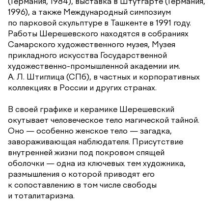
(Германия, 1984), выставка в Штутгарте (Германия,
1996), а также Международный симпозиум
по парковой скульптуре в Ташкенте в 1991 году.
Работы Шерешевского находятся в собраниях
Самарского художественного музея, Музея
прикладного искусства Государственной
художественно-промышленной академии им.
А. Л. Штиглица (СПб), в частных и корпоративных
коллекциях в России и других странах.
В своей графике и керамике Шерешевский
окутывает человеческое тело магической тайной.
Оно — особенно женское тело — загадка,
завораживающая наблюдателя. Присутствие
внутренней жизни под покровом спящей
оболочки — одна из ключевых тем художника,
размышления о которой приводят его
к сопоставлению в том числе свободы
и тоталитаризма.