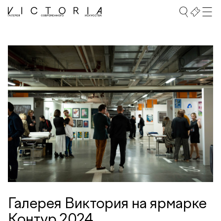
Галерея Виктория на ярмарке
Контур 2024