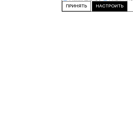
ПРИНЯТЬ
НАСТРОИТЬ