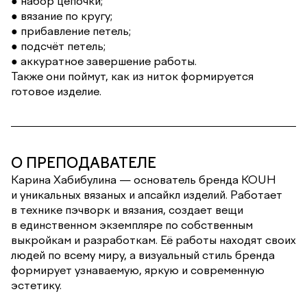
● набор цепочки;
● вязание по кругу;
● прибавление петель;
● подсчёт петель;
● аккуратное завершение работы.
Также они поймут, как из ниток формируется
готовое изделие.
О ПРЕПОДАВАТЕЛЕ
Карина Хабибулина — основатель бренда KOUH
и уникальных вязаных и апсайкл изделий. Работает
в технике пэчворк и вязания, создает вещи
в единственном экземпляре по собственным
выкройкам и разработкам. Её работы находят своих
людей по всему миру, а визуальный стиль бренда
формирует узнаваемую, яркую и современную
эстетику.