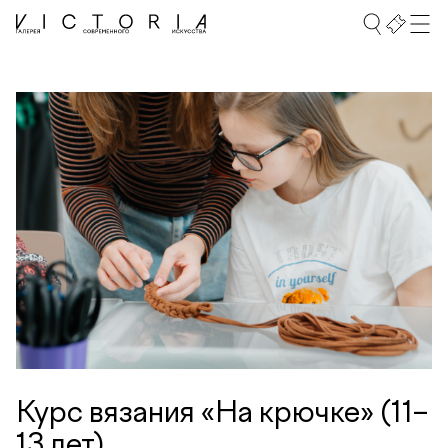
Курс вязания «На крючке» (11–
13 лет)