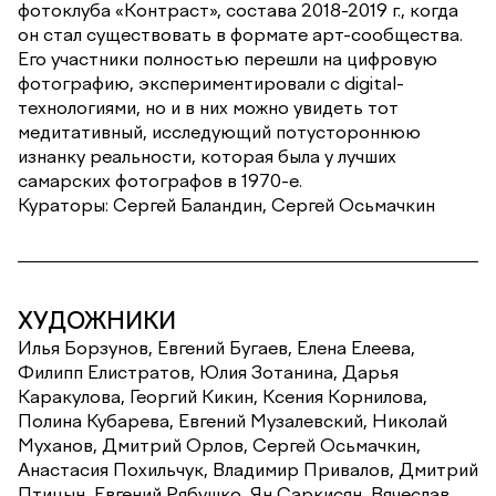
фотоклуба «Контраст», состава 2018-2019 г., когда
он стал существовать в формате арт-сообщества.
Его участники полностью перешли на цифровую
фотографию, экспериментировали с digital-
технологиями, но и в них можно увидеть тот
медитативный, исследующий потустороннюю
изнанку реальности, которая была у лучших
самарских фотографов в 1970-е.
Кураторы: Сергей Баландин, Сергей Осьмачкин
ХУДОЖНИКИ
Илья Борзунов, Евгений Бугаев, Елена Елеева,
Филипп Елистратов, Юлия Зотанина, Дарья
Каракулова, Георгий Кикин, Ксения Корнилова,
Полина Кубарева, Евгений Музалевский, Николай
Муханов, Дмитрий Орлов, Сергей Осьмачкин,
Анастасия Похильчук, Владимир Привалов, Дмитрий
Птицын, Евгений Рябушко, Ян Саркисян, Вячеслав