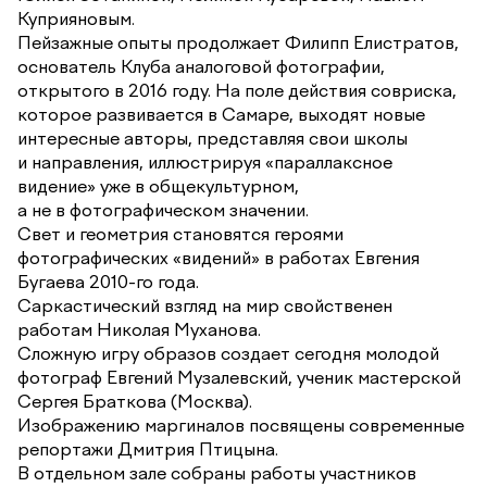
Куприяновым.
Пейзажные опыты продолжает Филипп Елистратов,
основатель Клуба аналоговой фотографии,
открытого в 2016 году. На поле действия совриска,
которое развивается в Самаре, выходят новые
интересные авторы, представляя свои школы
и направления, иллюстрируя «параллаксное
видение» уже в общекультурном,
а не в фотографическом значении.
Свет и геометрия становятся героями
фотографических «видений» в работах Евгения
Бугаева 2010-го года.
Саркастический взгляд на мир свойственен
работам Николая Муханова.
Сложную игру образов создает сегодня молодой
фотограф Евгений Музалевский, ученик мастерской
Сергея Браткова (Москва).
Изображению маргиналов посвящены современные
репортажи Дмитрия Птицына.
В отдельном зале собраны работы участников