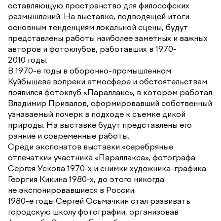
оставляющую пространство для философских
размышлений. На выставке, подводящей итоги
основным тенденциям локальной сцены, будут
представлены работы наиболее заметных и важных
авторов и фотоклубов, работавших в 1970-
2010 годы.
В 1970-е годы в оборонно-промышленном
Куйбышеве вопреки атмосфере и обстоятельствам
появился фотоклуб «Параллакс», в котором работал
Владимир Привалов, сформировавший собственный
узнаваемый почерк в подходе к съемке дикой
природы. На выставке будут представлены его
ранние и современные работы.
Среди экспонатов выставки «серебряные
отпечатки» участника «Параллакса», фотографа
Сергея Ускова 1970-х и снимки художника-графика
Георгия Кикина 1980-х, до этого никогда
не экспонировавшиеся в России.
1980-е годы Сергей Осьмачкин стал развивать
городскую школу фотографии, организовав