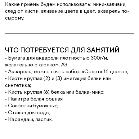
Какие приёмы будем использовать: мини-заливки,
след от кисти, вливание цвета в цвет, акварель по-
сырому.
ЧТО ПОТРЕБУЕТСЯ ДЛЯ ЗАНЯТИЙ
• Бумага для акварели плотностью 300г/м,
желательно с хлопком, А3
• Акварель, можно взять набор «Сонет» 16 цветов;
• Кисти круглая (2) и (3) имитация белки или
синтетика;
• Кисть круглая (6) белка или белка-микс;
• Палитра белая ровная;
• Салфетки бумажные;
• Стакан для воды;
• Карандаш, ластик.