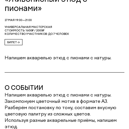
пионами»
27 МАЯ 19:00—21:00
УНИВЕРСАЛЬНАЯ МАСТЕРСКАЯ
СТОИМОСТЬ: 1600₽ / 2000₽
КОЛИЧЕСТВО УЧАСТНИКОВ: ДО 7 ЧЕЛОВЕК
БИЛЕТ
Напишем акварелью этюд с пионами с натуры.
О СОБЫТИИ
Напишем акварелью этюд с пионами с натуры.
Закомпонуем цветочный мотив в формате А3.
Разберём постановку по тону, составим вкусную
цветовую палитру из сложных цветов.
Используя разные акварельные приёмы, напишем
этюд.