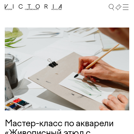
Мастер-класс по акварели
«Живописный этюд с