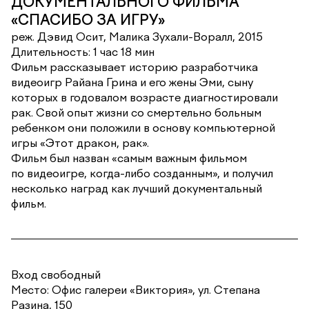
ДОКУМЕНТАЛЬНОГО ФИЛЬМА
«СПАСИБО ЗА ИГРУ»
реж. Дэвид Осит, Малика Зухали-Воралл, 2015
Длительность: 1 час 18 мин
Фильм рассказывает историю разработчика
видеоигр Райана Грина и его жены Эми, сыну
которых в годовалом возрасте диагностировали
рак. Свой опыт жизни со смертельно больным
ребенком они положили в основу компьютерной
игры «Этот дракон, рак».
Фильм был назван «самым важным фильмом
по видеоигре, когда-либо созданным», и получил
несколько наград как лучший документальный
фильм.
Вход свободный
Место: Офис галереи «Виктория», ул. Степана
Разина, 150