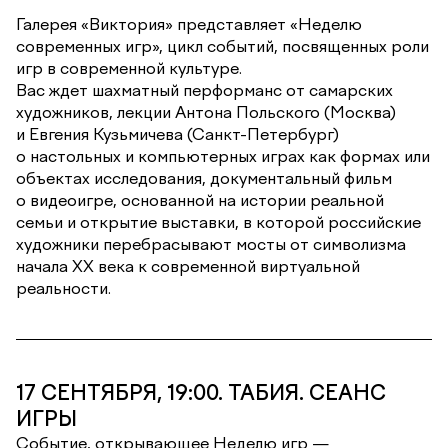
Галерея «Виктория» представляет «Неделю
современных игр», цикл событий, посвященных роли
игр в современной культуре.
Вас ждет шахматный перформанс от самарских
художников, лекции Антона Польского (Москва)
и Евгения Кузьмичева (Санкт-Петербург)
о настольных и компьютерных играх как формах или
объектах исследования, документальный фильм
о видеоигре, основанной на истории реальной
семьи и открытие выставки, в которой российские
художники перебрасывают мосты от символизма
начала ХХ века к современной виртуальной
реальности.
17 СЕНТЯБРЯ, 19:00. ТАБИЯ. СЕАНС
ИГРЫ
Событие, открывающее Неделю игр —