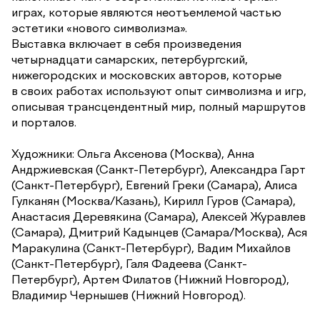
играх, которые являются неотъемлемой частью
эстетики «нового символизма».
Выставка включает в себя произведения
четырнадцати самарских, петербургский,
нижегородских и московских авторов, которые
в своих работах используют опыт символизма и игр,
описывая трансцендентный мир, полный маршрутов
и порталов.
Художники: Ольга Аксенова (Москва), Анна
Андржиевская (Санкт-Петербург), Александра Гарт
(Санкт-Петербург), Евгений Греки (Самара), Алиса
Гулканян (Москва/Казань), Кирилл Гуров (Самара),
Анастасия Деревякина (Самара), Алексей Журавлев
(Самара), Дмитрий Кадынцев (Самара/Москва), Ася
Маракулина (Санкт-Петербург), Вадим Михайлов
(Санкт-Петербург), Галя Фадеева (Санкт-
Петербург), Артем Филатов (Нижний Новгород),
Владимир Чернышев (Нижний Новгород).