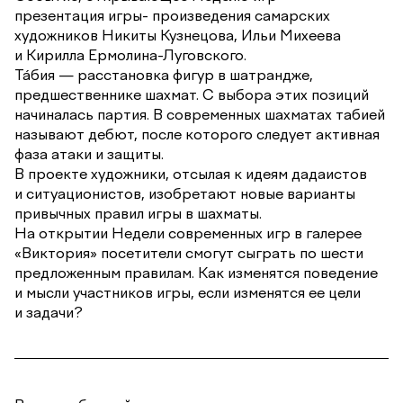
презентация игры- произведения самарских
художников Никиты Кузнецова, Ильи Михеева
и Кирилла Ермолина-Луговского.
Та́бия — расстановка фигур в шатрандже,
предшественнике шахмат. С выбора этих позиций
начиналась партия. В современных шахматах табией
называют дебют, после которого следует активная
фаза атаки и защиты.
В проекте художники, отсылая к идеям дадаистов
и ситуационистов, изобретают новые варианты
привычных правил игры в шахматы.
На открытии Недели современных игр в галерее
«Виктория» посетители смогут сыграть по шести
предложенным правилам. Как изменятся поведение
и мысли участников игры, если изменятся ее цели
и задачи?