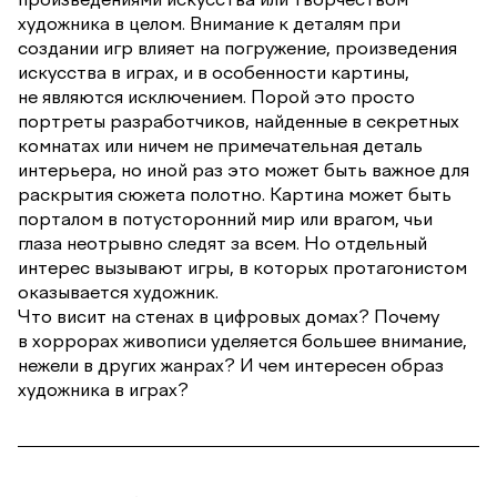
художника в целом. Внимание к деталям при
создании игр влияет на погружение, произведения
искусства в играх, и в особенности картины,
не являются исключением. Порой это просто
портреты разработчиков, найденные в секретных
комнатах или ничем не примечательная деталь
интерьера, но иной раз это может быть важное для
раскрытия сюжета полотно. Картина может быть
порталом в потусторонний мир или врагом, чьи
глаза неотрывно следят за всем. Но отдельный
интерес вызывают игры, в которых протагонистом
оказывается художник.
Что висит на стенах в цифровых домах? Почему
в хоррорах живописи уделяется большее внимание,
нежели в других жанрах? И чем интересен образ
художника в играх?