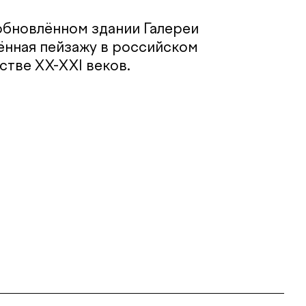
обновлённом здании Галереи
ённая пейзажу в российском
стве ХХ-XXI веков.