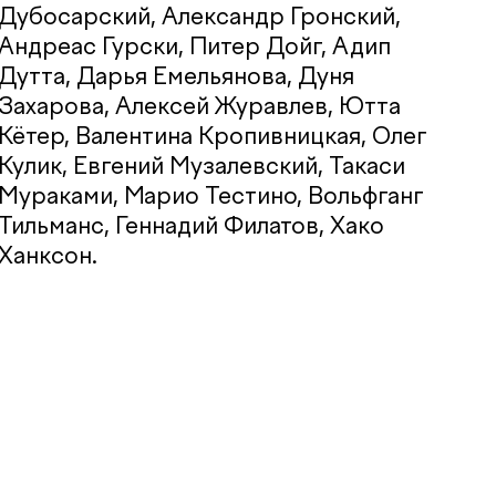
Дубосарский, Александр Гронский,
Андреас Гурски, Питер Дойг, Адип
Дутта, Дарья Емельянова, Дуня
Захарова, Алексей Журавлев, Ютта
Кётер, Валентина Кропивницкая, Олег
Кулик, Евгений Музалевский, Такаси
Мураками, Марио Тестино, Вольфганг
Тильманс, Геннадий Филатов, Хако
Ханксон.