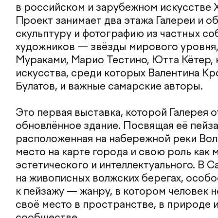
в российском и зарубежном искусстве Х
Проект занимает два этажа Галереи и о
скульптуру и фотографию из частных со
художников — звёзды мирового уровня, 
Мураками, Марио Тестино, Ютта Кётер,
искусства, среди которых Валентина Кр
Булатов, и важные самарские авторы.
Это первая выставка, которой Галерея 
обновлённое здание. Посвящая её пейза
расположенная на набережной реки Вол
место на карте города и свою роль как 
эстетического и интеллектуального. В 
на живописных волжских берегах, особ
к пейзажу — жанру, в котором человек 
своё место в пространстве, в природе 
сообществе.