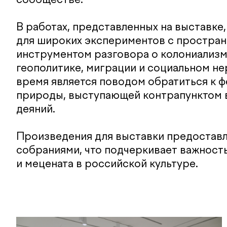
В работах, представленных на выставке
для широких экспериментов с простран
инструментом разговора о колониализм
геополитике, миграции и социальном нер
время является поводом обратиться к 
природы, выступающей контрапунктом 
деяний.
Произведения для выставки предостав
собраниями, что подчеркивает важност
и мецената в российской культуре.