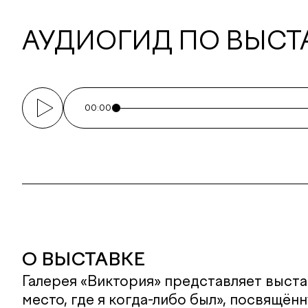
АУДИОГИД ПО ВЫСТ
00:00
О ВЫСТАВКЕ
Галерея «Виктория» представляет выст
место, где я когда-либо был», посвящён