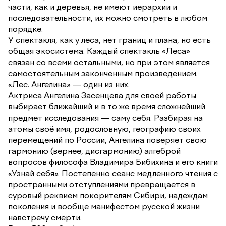
части, как и деревья, не имеют иерархии и
последовательности, их можно смотреть в любом
порядке.
У спектакля, как у леса, нет границ и плана, но есть
общая экосистема. Каждый спектакль «Леса»
связан со всеми остальными, но при этом является
самостоятельным законченным произведением.
«Лес. Ангелина» — один из них.
Актриса Ангелина Засенцева для своей работы
выбирает ближайший и в то же время сложнейший
предмет исследования — саму себя. Разбирая на
атомы своё имя, родословную, географию своих
перемещений по России, Ангелина поверяет свою
гармонию (вернее, дисгармонию) алгеброй
вопросов философа Владимира Бибихина и его книги
«Узнай себя». Постепенно сеанс медленного чтения с
пространными отступлениями превращается в
суровый реквием покорителям Сибири, надеждам
поколения и вообще манифестом русской жизни
навстречу смерти.