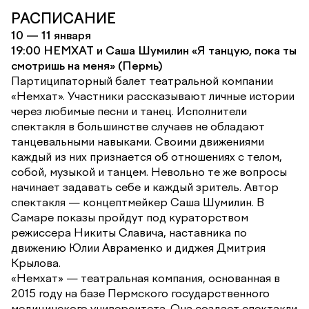
РАСПИСАНИЕ
10 — 11 января
19:00 НЕМХАТ и Саша Шумилин «Я танцую, пока ты
смотришь на меня» (Пермь)
Партиципаторный балет театральной компании
«Немхат». Участники рассказывают личные истории
через любимые песни и танец. Исполнители
спектакля в большинстве случаев не обладают
танцевальными навыками. Своими движениями
каждый из них признается об отношениях с телом,
собой, музыкой и танцем. Невольно те же вопросы
начинает задавать себе и каждый зритель. Автор
спектакля — концептмейкер Саша Шумилин. В
Самаре показы пройдут под кураторством
режиссера Никиты Славича, наставника по
движению Юлии Авраменко и диджея Дмитрия
Крылова.
«Немхат» — театральная компания, основанная в
2015 году на базе Пермского государственного
медицинского университета. Она создает спектакли