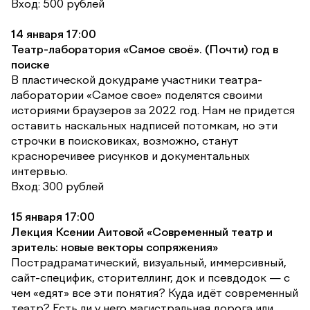
Вход: 500 рублей
14 января 17:00
Театр-лаборатория «Самое своё». (Почти) год в
поиске
В пластической докудраме участники театра-
лаборатории «Самое свое» поделятся своими
историями браузеров за 2022 год. Нам не придется
оставить наскальных надписей потомкам, но эти
строчки в поисковиках, возможно, станут
красноречивее рисунков и документальных
интервью.
Вход: 300 рублей
15 января 17:00
Лекция Ксении Аитовой «Современный театр и
зритель: новые векторы сопряжения»
Пострадраматический, визуальный, иммерсивный,
сайт-специфик, сторителлинг, док и псевдодок — с
чем «едят» все эти понятия? Куда идёт современный
театр? Есть ли у него магистральная дорога или