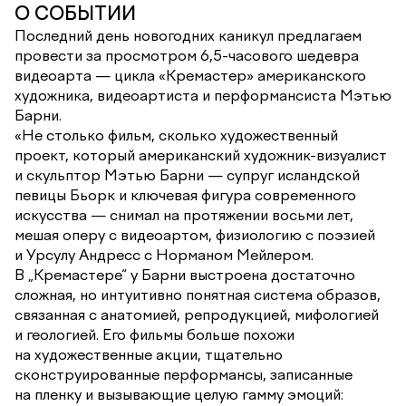
О СОБЫТИИ
Последний день новогодних каникул предлагаем
провести за просмотром 6,5-часового шедевра
видеоарта — цикла «Кремастер» американского
художника, видеоартиста и перформансиста Мэтью
Барни.
«Не столько фильм, сколько художественный
проект, который американский художник-визуалист
и скульптор Мэтью Барни — супруг исландской
певицы Бьорк и ключевая фигура современного
искусства — снимал на протяжении восьми лет,
мешая оперу с видеоартом, физиологию с поэзией
и Урсулу Андресс с Норманом Мейлером.
В „Кремастере“ у Барни выстроена достаточно
сложная, но интуитивно понятная система образов,
связанная с анатомией, репродукцией, мифологией
и геологией. Его фильмы больше похожи
на художественные акции, тщательно
сконструированные перформансы, записанные
на пленку и вызывающие целую гамму эмоций: