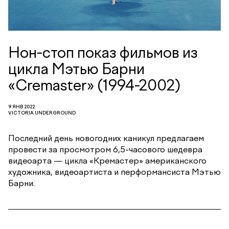
Нон-стоп показ фильмов из
цикла Мэтью Барни
«Cremaster» (1994-2002)
9 ЯНВ 2022
VICTORIA UNDERGROUND
Последний день новогодних каникул предлагаем
провести за просмотром 6,5-часового шедевра
видеоарта — цикла «Кремастер» американского
художника, видеоартиста и перформансиста Мэтью
Барни.