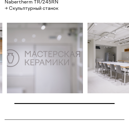
Nabertherm TR/245RN
→ Скульптурный станок