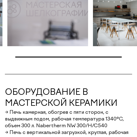
ОБОРУДОВАНИЕ В
МАСТЕРСКОЙ КЕРАМИКИ
→ Печь камерная, обогрев с пяти сторон, с
выдвижным подом, рабочая температура 1340°С,
объем 300 л. Nabertherm NW 300/H/C540
→ Печь c вертикальной загрузкой, круглая, рабочая