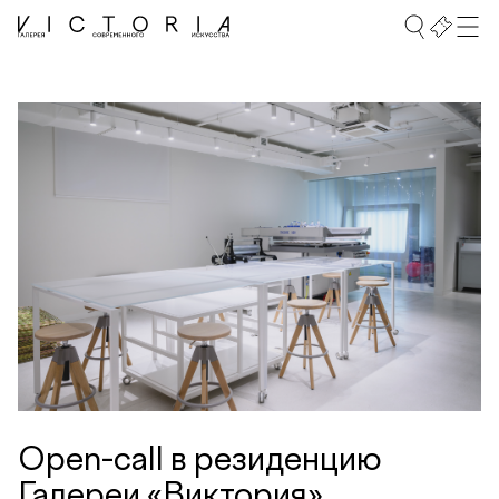
Open-call в резиденцию
Галереи «Виктория»