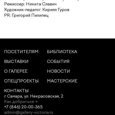
Режиссер: Никита Славич
Художник-педагог: Кирилл Гуров
PR: Григорий Пилипец
ПОСЕТИТЕЛЯМ
БИБЛИОТЕКА
ВЫСТАВКИ
СОБЫТИЯ
О ГАЛЕРЕЕ
НОВОСТИ
СПЕЦПРОЕКТЫ
МАСТЕРСКИЕ
КОНТАКТЫ
г. Самара,
ул. Некрасовская, 2
Как добраться →
+7 (846) 20-00-365
admin@gallery-victoria.ru