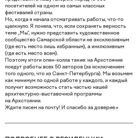
посетителей на одном из самых классных
фестивалей страны.
Но, когда я начала отсматривать работы, что-то
щелкнуло. Я поняла, что, если сохранять верность
теме „Мы“, нужно представить художественное
сообщество Самарской области не эксклюзивным
(где есть место лишь избранным), а инклюзивным
(где есть место всем).
Поэтому итоги опен-колла такие: на Архстояние
поедут работы всех 50 авторов (за исключением
того одного, что из Санкт-Петербурга). Мы возьмем
как минимум по одной работе у каждого, и каждый
получит возможность стать частью нашей
архитектурно-выставочной программы
на Архстоянии.
Ждите писем на почту! И спасибо за доверие.»