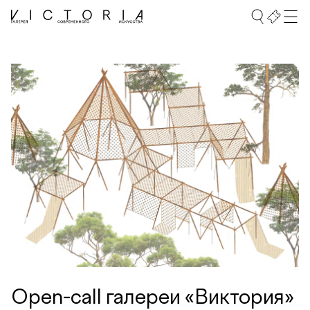
Open-call галереи «Виктория»