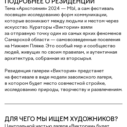
ПОДРОБНЕЕ О РЕЗИДЕНЦИИ
Тема «Архстояния» 2024 — МЫ, а сам фестиваль
посвящен исследованию форм коммуникации,
которые возникают между людьми и местом через
искусство. Кураторы «Виктории» взяли
за отправную точку один из самых ярких феноменов
Самарской области — самовозведенные поселения
на Нижнем Пляже. Это особый мир и сообщество
людей, живущих по своим правилам, и аутентичная
архитектура, собранная из вторсырья.
Резиденция галереи «Виктория» предстанет
на фестивале в виде модели заволжского лагеря,
в котором будет место совместной стройке,
исследованию природы, творчеству и развлечениям.
ДЛЯ ЧЕГО МЫ ИЩЕМ ХУДОЖНИКОВ?
Центральной частью лагеря «Виктории» будет