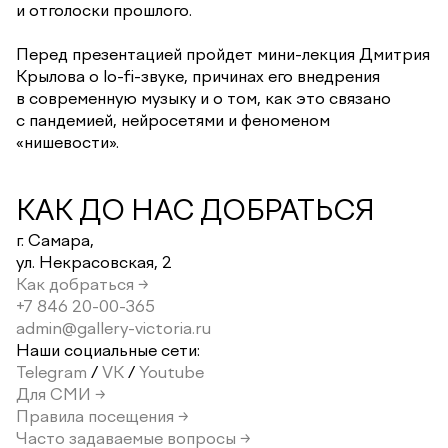
и отголоски прошлого.
Перед презентацией пройдет мини-лекция Дмитрия
Крылова о lo-fi-звуке, причинах его внедрения
в современную музыку и о том, как это связано
с пандемией, нейросетями и феноменом
«нишевости».
КАК ДО НАС ДОБРАТЬСЯ
г. Самара,
ул. Некрасовская, 2
Как добраться →
+7 846 20-00-365
admin@gallery-victoria.ru
Наши социальные сети:
Telegram
/
VK
/
Youtube
Для СМИ →
Правила посещения →
Часто задаваемые вопросы →