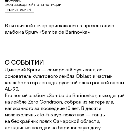
ЛЕКТОРИЙ
ВХОД СВОБОДНЫЙ ПО РЕГИСТРАЦИИ
РЕГИСТРАЦИЯ
В пятничный вечер приглашаем на презентацию
альбома Spurv «Samba de Barinovka».
О СОБЫТИИ
Дмитрий Spurv — самарский музыкант, со-
основатель культового лейбла Oblast и частый
коллаборатор легенды русской электронной сцены
AL-90.
Его новый альбом «Samba de Barinovka», выходящий
на лейбле Zero Condition, собран из материала,
написанного за последние 10 лет. В десяти
меланхоличных lo-fi-хаус-полотнах — танцы
на бескрайних полях Самарской области,
дождливые поездки на бариновскую дачу