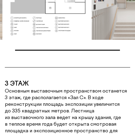
3 ЭТАЖ
Основным выставочным пространством останется
3 этаж, где располагается «Зал С». В ходе
реконструкции площадь экспозиции увеличится
до 335 квадратных метров. Лестница
из выставочного зала ведет на крышу здания, где
в теплое время года будет открыта смотровая
площадка и экспозиционное пространство для