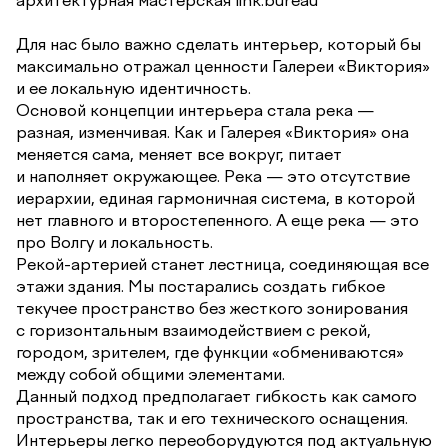
Для нас было важно сделать интерьер, который бы
максимально отражал ценности Галереи «Виктория»
и ее локальную идентичность.
Основой концепции интерьера стала река —
разная, изменчивая. Как и Галерея «Виктория» она
меняется сама, меняет все вокруг, питает
и наполняет окружающее. Река — это отсутствие
иерархии, единая гармоничная система, в которой
нет главного и второстепенного. А еще река — это
про Волгу и локальность.
Рекой-артерией станет лестница, соединяющая все
этажи здания. Мы постарались создать гибкое
текучее пространство без жесткого зонирования
с горизонтальным взаимодействием с рекой,
городом, зрителем, где функции «обмениваются»
между собой общими элементами.
Данный подход предполагает гибкость как самого
пространства, так и его технического оснащения.
Интерьеры легко переоборудуются под актуальную