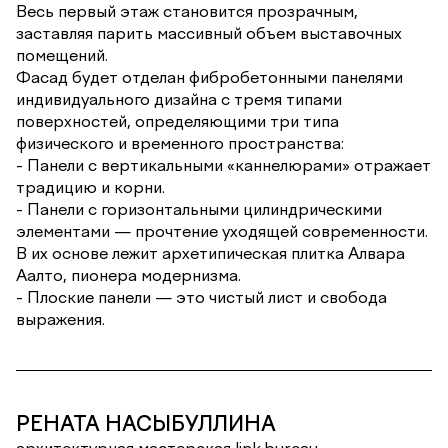
Весь первый этаж становится прозрачным,
заставляя парить массивный объем выставочных
помещений.
Фасад будет отделан фибробетонными панелями
индивидуального дизайна с тремя типами
поверхностей, определяющими три типа
физического и временного пространства:
- Панели с вертикальными «каннелюрами» отражает
традицию и корни.
- Панели с горизонтальными цилиндрическими
элементами — прочтение уходящей современности.
В их основе лежит архетипическая плитка Алвара
Аалто, пионера модернизма.
- Плоские панели — это чистый лист и свобода
выражения.
РЕНАТА НАСЫБУЛЛИНА
архитектурная мастерская link.bureau