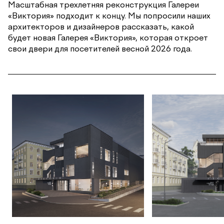
Масштабная трехлетняя реконструкция Галереи
«Виктория» подходит к концу. Мы попросили наших
архитекторов и дизайнеров рассказать, какой
будет новая Галерея «Виктория», которая откроет
свои двери для посетителей весной 2026 года.