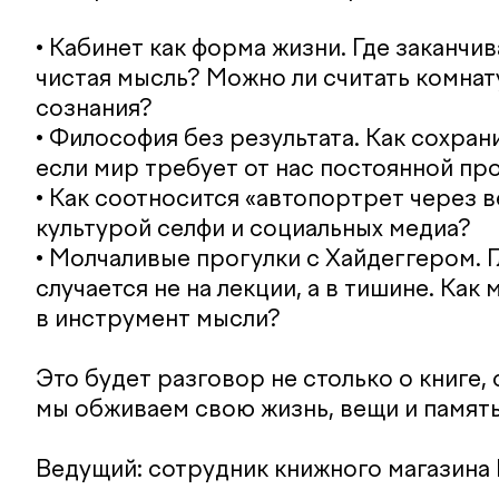
• Кабинет как форма жизни. Где заканчив
чистая мысль? Можно ли считать комна
сознания?
• Философия без результата. Как сохран
если мир требует от нас постоянной пр
• Как соотносится «автопортрет через 
культурой селфи и социальных медиа?
• Молчаливые прогулки с Хайдеггером. 
случается не на лекции, а в тишине. Ка
в инструмент мысли?
Это будет разговор не столько о книге, 
мы обживаем свою жизнь, вещи и память
Ведущий: сотрудник книжного магазина