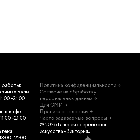
 работы:
Политика конфиденциальности →
вочные залы
Согласие на обработку
11:00–21:00
персональных данных →
Для СМИ →
н и кафе
Правила посещения →
11:00–21:00
Часто задаваемые вопросы →
© 2026 Галерея современного
отека
искусства «Виктория»
13:00–21:00