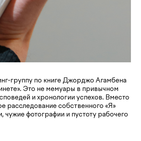
нг-группу по книге Джорджо Агамбена
инете». Это не мемуары в привычном
исповедей и хронологии успехов. Вместо
е расследование собственного «Я»
и, чужие фотографии и пустоту рабочего