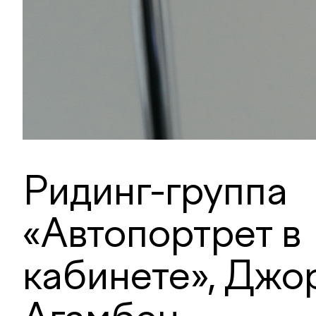
Ридинг-группа
«Автопортрет в
кабинете», Джо