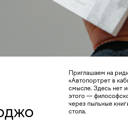
Приглашаем на риди
«Автопортрет в каб
смысле. Здесь нет 
этого — философско
через пыльные книг
рджо
стола.