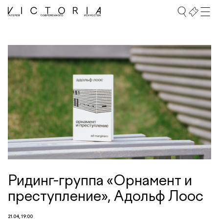
Ридинг-группа «Орнамент и
преступление», Адольф Лоос
21.04, 19:00