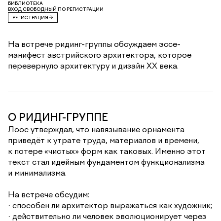
БИБЛИОТЕКА
ВХОД СВОБОДНЫЙ ПО РЕГИСТРАЦИИ
РЕГИСТРАЦИЯ
На встрече ридинг-группы обсуждаем эссе-
манифест австрийского архитектора, которое
перевернуло архитектуру и дизайн XX века.
О РИДИНГ-ГРУППЕ
Лоос утверждал, что навязывание орнамента
приведёт к утрате труда, материалов и времени,
к потере «чистых» форм как таковых. Именно этот
текст стал идейным фундаментом функционализма
и минимализма.
На встрече обсудим:
· способен ли архитектор выражаться как художник;
· действительно ли человек эволюционирует через