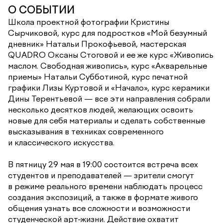
О СОБЫТИИ
Школа проектной фотографии Кристины
Сырчиковой, курс для подростков «Мой безумный
дневник» Натальи Прокофьевой, мастерская
QUADRO Оксаны Стоговой и ее же курс «Живопись
маслом. Свободная живопись», курс «Акварельные
приемы» Натальи Субботиной, курс печатной
графики Лизы Куртовой и «Начало», курс керамики
Дины Терентьевой — все эти направления собрали
несколько десятков людей, желающих освоить
новые для себя материалы и сделать собственные
высказывания в техниках современного
и классического искусства.
В пятницу 29 мая в 19:00 состоится встреча всех
студентов и преподавателей — зрители смогут
в режиме реального времени наблюдать процесс
создания экспозиций, а также в формате живого
общения узнать все сложности и возможности
студенческой арт-жизни. Действие охватит