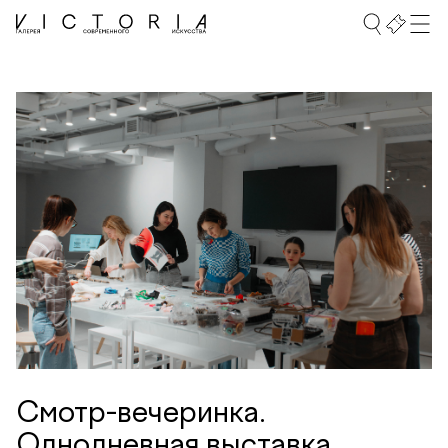
Смотр-вечеринка.
Однодневная выставка