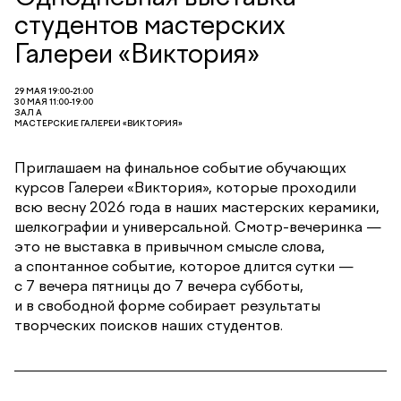
студентов мастерских
Галереи «Виктория»
29 МАЯ 19:00-21:00
30 МАЯ 11:00-19:00
ЗАЛ А
МАСТЕРСКИЕ ГАЛЕРЕИ «ВИКТОРИЯ»
Приглашаем на финальное событие обучающих
курсов Галереи «Виктория», которые проходили
всю весну 2026 года в наших мастерских керамики,
шелкографии и универсальной. Смотр-вечеринка —
это не выставка в привычном смысле слова,
а спонтанное событие, которое длится сутки —
с 7 вечера пятницы до 7 вечера субботы,
и в свободной форме собирает результаты
творческих поисков наших студентов.