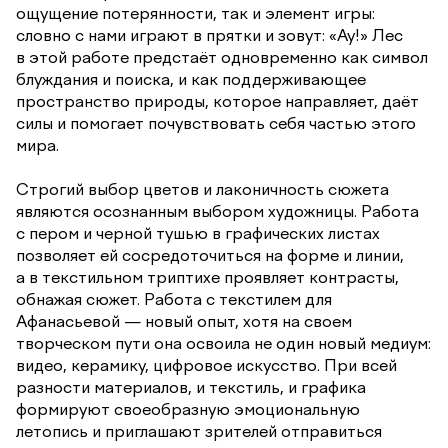
ощущение потерянности, так и элемент игры:
словно с нами играют в прятки и зовут: «Ау!» Лес
в этой работе предстаёт одновременно как символ
блуждания и поиска, и как поддерживающее
пространство природы, которое направляет, даёт
силы и помогает почувствовать себя частью этого
мира.
Строгий выбор цветов и лаконичность сюжета
являются осознанным выбором художницы. Работа
с пером и черной тушью в графических листах
позволяет ей сосредоточиться на форме и линии,
а в текстильном триптихе проявляет контрасты,
обнажая сюжет. Работа с текстилем для
Афанасьевой — новый опыт, хотя на своем
творческом пути она освоила не один новый медиум:
видео, керамику, цифровое искусство. При всей
разности материалов, и текстиль, и графика
формируют своеобразную эмоциональную
летопись и приглашают зрителей отправиться