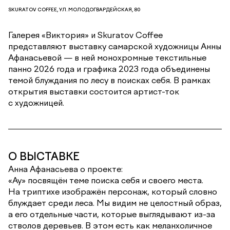
SKURATOV COFFEE, УЛ. МОЛОДОГВАРДЕЙСКАЯ, 80
Галерея «Виктория» и Skuratov Coffee
представляют выставку самарской художницы Анны
Афанасьевой — в ней монохромные текстильные
панно 2026 года и графика 2023 года объединены
темой блуждания по лесу в поисках себя. В рамках
открытия выставки состоится артист-ток
с художницей.
О ВЫСТАВКЕ
Анна Афанасьева о проекте:
«Ау» посвящён теме поиска себя и своего места.
На триптихе изображён персонаж, который словно
блуждает среди леса. Мы видим не целостный образ,
а его отдельные части, которые выглядывают из-за
стволов деревьев. В этом есть как меланхоличное