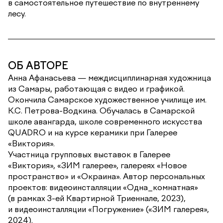
в самостоятельное путешествие по внутреннему
лесу.
ОБ АВТОРЕ
Анна Афанасьева — междисциплинарная художница
из Самары, работающая с видео и графикой.
Окончила Самарское художественное училище им.
К.С. Петрова-Водкина. Обучалась в Самарской
школе авангарда, школе современного искусства
QUADRO и на курсе керамики при Галерее
«Виктория».
Участница групповых выставок в Галерее
«Виктория», «ЗИМ галерее», галереях «Новое
пространство» и «Окраина». Автор персональных
проектов: видеоинсталляции «Одна_комнатная»
(в рамках 3-ей Квартирной Триеннале, 2023),
и видеоинсталляции «Погружение» («ЗИМ галерея»,
2024).