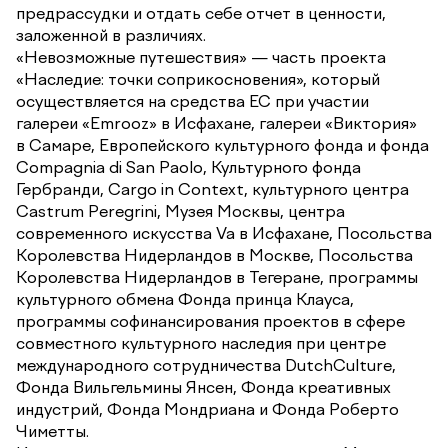
предрассудки и отдать себе отчет в ценности,
заложенной в различиях.
«Невозможные путешествия» — часть проекта
«Наследие: точки соприкосновения», который
осуществляется на средства ЕС при участии
галереи «Emrooz» в Исфахане, галереи «Виктория»
в Самаре, Европейского культурного фонда и фонда
Compagnia di San Paolo, Культурного фонда
Гербранди, Cargo in Context, культурного центра
Castrum Peregrini, Музея Москвы, центра
современного искусства Va в Исфахане, Посольства
Королевства Нидерландов в Москве, Посольства
Королевства Нидерландов в Тегеране, программы
культурного обмена Фонда принца Клауса,
программы софинансирования проектов в сфере
совместного культурного наследия при центре
международного сотрудничества DutchCulture,
Фонда Вильгельмины Янсен, Фонда креативных
индустрий, Фонда Мондриана и Фонда Роберто
Чиметты.