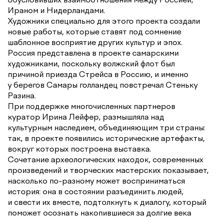
Ираном и Нидерландами.
Художники специально для этого проекта создали
новые работы, которые ставят под сомнение
шаблонное восприятие других культур и эпох.
Россия представлена в проекте самарскими
художниками, поскольку волжский флот был
причиной приезда Стрейса в Россию, и именно
у берегов Самары голландец повстречал Стеньку
Разина.
При поддержке многочисленных партнеров
куратор Ирина Лейфер, размышляла над
культурным наследием, объединяющим три страны:
так, в проекте появились исторические артефакты,
вокруг которых построена выставка.
Сочетание археологических находок, современных
произведений и творческих мастерских показывает,
насколько по-разному может восприниматься
история: она в состоянии разъединить людей,
и свести их вместе, подтолкнуть к диалогу, который
поможет осознать накопившиеся за долгие века