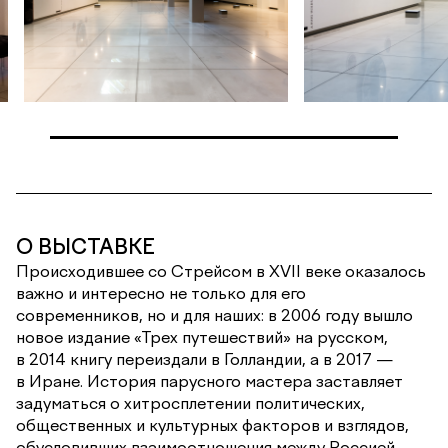
О ВЫСТАВКЕ
Происходившее со Стрейсом в XVII веке оказалось
важно и интересно не только для его
современников, но и для наших: в 2006 году вышло
новое издание «Трех путешествий» на русском,
в 2014 книгу переиздали в Голландии, а в 2017 —
в Иране. История парусного мастера заставляет
задуматься о хитросплетении политических,
общественных и культурных факторов и взглядов,
обусловивших взаимоотношения между Россией,