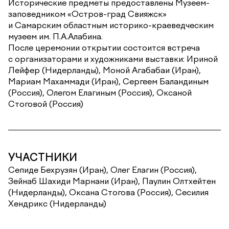
Исторические предметы предоставлены Музеем-
заповедником «Остров-град Свияжск»
и Самарским областным историко-краеведческим
музеем им. П.А.Алабина.
После церемонии открытии состоится встреча
с организаторами и художниками выставки: Ириной
Лейфер (Нидерланды), Моной Агабабаи (Иран),
Мариам Махаммади (Иран), Сергеем Баландиным
(Россия), Олегом Елагиным (Россия), Оксаной
Стоговой (Россия)
УЧАСТНИКИ
Сепиде Бехрузян (Иран), Олег Елагин (Россия),
Зейнаб Шахиди Марнани (Иран), Паулин Олтхейтен
(Нидерланды), Оксана Стогова (Россия), Сесилия
Хендрикс (Нидерланды)