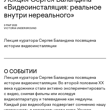
«Видеоинсталяция: реальное
внутри нереального»
3 МАР 2023
VICTORIA UNDERGROUND
Лекция куратора Сергея Баландина посвящена
истории видеоинсталляции
О СОБЫТИИ
Лекция куратора Сергея Баландина посвящена
истории видеоинсталляции. Во второй половине ХХ
века художники стали активно экспериментировать
с видео, снимая фильмы или исследуя
видеоаппаратуру и телевидение как медиумы.
Каждый раз видеообраз подвергает сомнению нашу
уверенность в материальности мира. Узнаем