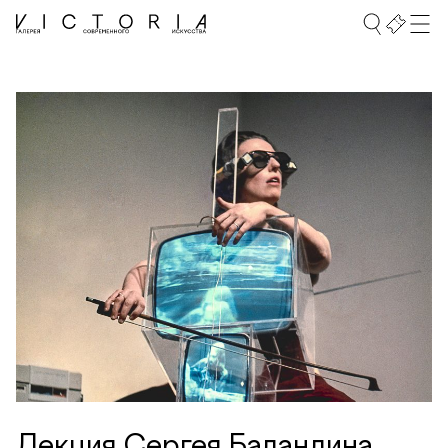
Лекция Сергея Баландина