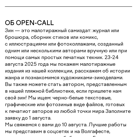
ОБ OPEN-CALL
Зин — это малотиражный самиздат: журнал или
брошюра, сборник стихов или комикс,
с иллюстрациями или фотоколлажами, созданный
одним или несколькими авторами вручную или при
помощи самых простых печатных техник. 23-24
августа 2025 года мы покажем малотиражные
издания из нашей коллекции, расскажем об истории
жанра и познакомимся художниками-зиноделами.
Вы также можете стать автором, представленным
в нашей пляжной библиотеке, если пришлете нам
свой зин! Мы ищем: черно-белые текстовые,
графические или фотозиныв виде файлов, готовых
к печатиот авторов из любой точки мира Заполните
заявку до 1 августа.
Мы свяжемся с вами до 10 августа. Лучшие работы
мы представим в соцсетях и на Волгафесте,