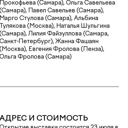
Прокофьева (Самара), Ольга Савельева
(Самара), Павел Савельев (Самара),
Марго Стулова (Самара), Альбина
Тулякова (Москва), Наталья Шульгина
(Самара), Лилия Файзуллова (Самара,
Санкт-Петербург), Жанна Фашаян
(Москва), Евгения Фролова (Пенза),
Ольга Фролова (Самара)
АДРЕС И СТОИМОСТЬ
Открытие выставки состоится 23 июля в