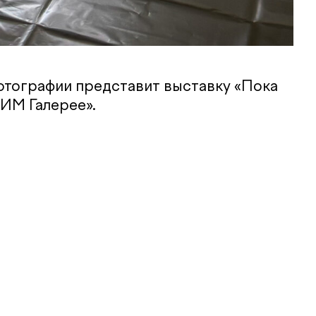
отографии представит выставку «Пока
ЗИМ Галерее».