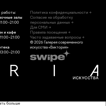
 работы:
Политика конфиденциальности →
вочные залы
Согласие на обработку
11:00–21:00
персональных данных →
Для СМИ →
н и кафе
Правила посещения →
11:00–21:00
Часто задаваемые вопросы →
© 2026 Галерея современного
отека
искусства «Виктория»
13:00–21:00
ать больше