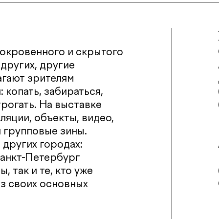
сокровенного и скрытого
других, другие
агают зрителям
 копать, забираться,
трогать. На выставке
ляции, объекты, видео,
 групповые зины.
 других городах:
Санкт-Петербург
, так и те, кто уже
из своих основных