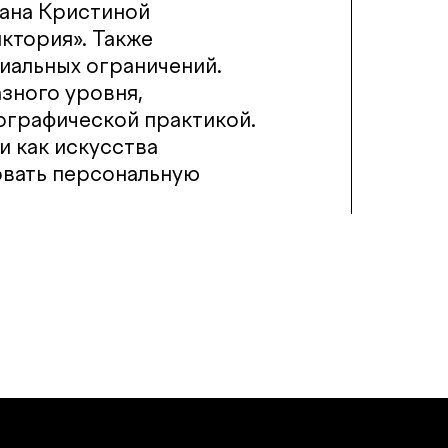
вана Кристиной
ктория». Также
иальных ограничений.
зного уровня,
ографической практикой.
 как искусства
овать персональную