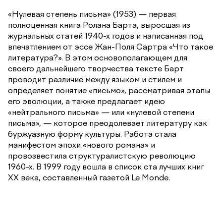
«Нулевая степень письма» (1953) — первая
полноценная книга Ролана Барта, выросшая из
журнальных статей 1940-х годов и написанная под
впечатлением от эссе Жан-Поля Сартра «Что такое
литература?». В этом основополагающем для
своего дальнейшего творчества тексте Барт
проводит различие между языком и стилем и
определяет понятие «письмо», рассматривая этапы
его эволюции, а также предлагает идею
«нейтрального письма» — или «нулевой степени
письма», — которое преодолевает литературу как
буржуазную форму культуры. Работа стала
манифестом эпохи «нового романа» и
провозвестила структуралистскую революцию
1960-х. В 1999 году вошла в список ста лучших книг
XX века, составленный газетой Le Monde.