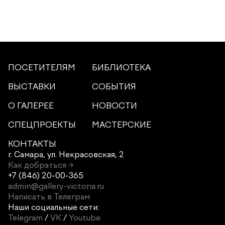
ПОСЕТИТЕЛЯМ
БИБЛИОТЕКА
ВЫСТАВКИ
СОБЫТИЯ
О ГАЛЕРЕЕ
НОВОСТИ
СПЕЦПРОЕКТЫ
МАСТЕРСКИЕ
КОНТАКТЫ
г. Самара,
ул. Некрасовская, 2
Как добраться →
+7 (846) 20-00-365
admin@gallery-victoria.ru
Написать в Телеграм
Наши социальные сети:
Telegram
/
VK
/
Youtube