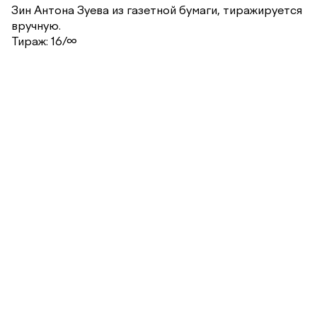
Зин Антона Зуева из газетной бумаги, тиражируется
вручную.
Тираж: 16/∞