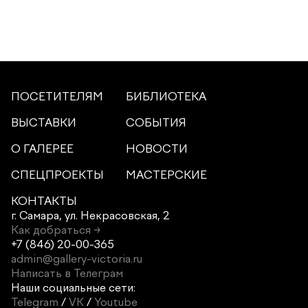
ПОСЕТИТЕЛЯМ
БИБЛИОТЕКА
ВЫСТАВКИ
СОБЫТИЯ
О ГАЛЕРЕЕ
НОВОСТИ
СПЕЦПРОЕКТЫ
МАСТЕРСКИЕ
КОНТАКТЫ
г. Самара,
ул. Некрасовская, 2
Как добраться →
+7 (846) 20-00-365
admin@gallery-victoria.ru
Написать в Телеграм
Наши социальные сети:
Telegram
/
VK
/
Youtube