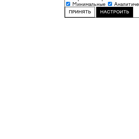
Минимальные
Аналитич
ПРИНЯТЬ
НАСТРОИТЬ