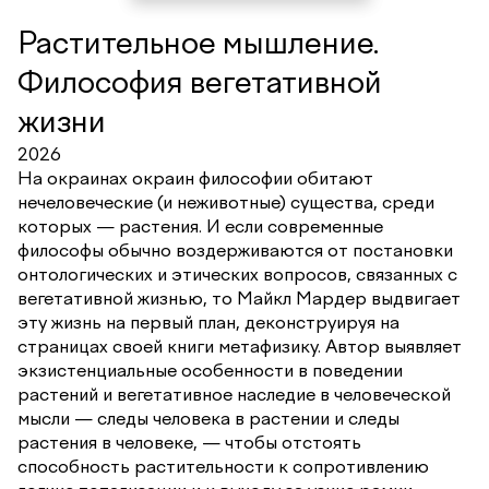
Растительное мышление.
Философия вегетативной
жизни
2026
На окраинах окраин философии обитают
нечеловеческие (и неживотные) существа, среди
которых — растения. И если современные
философы обычно воздерживаются от постановки
онтологических и этических вопросов, связанных с
вегетативной жизнью, то Майкл Мардер выдвигает
эту жизнь на первый план, деконструируя на
страницах своей книги метафизику. Автор выявляет
экзистенциальные особенности в поведении
растений и вегетативное наследие в человеческой
мысли — следы человека в растении и следы
растения в человеке, — чтобы отстоять
способность растительности к сопротивлению