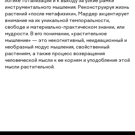
логике тотализации и к выходу за узкие рамки
инструментального мышления. Реконструируя жизнь
растений «после метафизики», Мардер акцентирует
внимание на их уникальной темпоральности,
свободе и материально-практическом знании, или
мудрости. В его понимании, «растительное
мышление» — это некогнитивный, неидеационный и
необразный модус мышления, свойственный
растениям, а также процесс возвращения
человеческой мысли к ее корням и уподобления этой
мысли растительной.