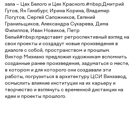
зала – Цех Белого и Цех Красного.#nbsp;Дмитрий
Гутов, Ян Гинзбург, Ирина Корина, Владимир
Логутов, Сергей Сапожников, Евгений
Гранильщиков, Александра Сухарева, Дима
Филиппов, Иван Новиков, Петр
Белый#nbsp;представят ретроспективный взгляд на
свои проекты и создадут новые произведения в
диалоге с собой, пространством и прошлым.
Виктор Мизиано предложил художникам вспомнить
созданные ранее произведения, задуматься о месте,
в котором и для которого они создавали эти
работы, погрузиться в архитектуру ЦСИ Винзавод,
осмыслить влияние институции на их карьеру и
творчество и взглянуть с временной дистанции на
идеи и проекты прошлого.