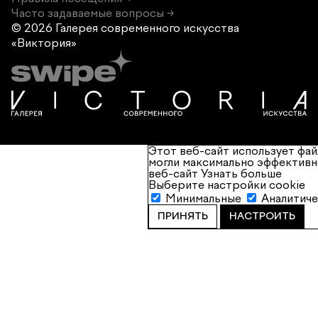
Часто задаваемые вопросы →
© 2026 Галерея современного
искусства
«Виктория»
Этот веб-сайт использует фай
могли максимально эффективн
веб-сайт
Узнать больше
Выберите настройки cookie
Минимальные
Аналитич
ПРИНЯТЬ
НАСТРОИТЬ