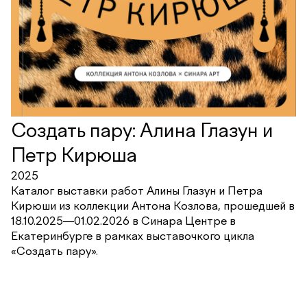
Создать пару: Алина Глазун и
Петр Кирюша
2025
Каталог выставки работ Алины Глазун и Петра
Кирюши из коллекции Антона Козлова, прошедшей в
18.10.2025―01.02.2026 в Синара Центре в
Екатеринбурге в рамках выставочкого цикла
«Создать пару».