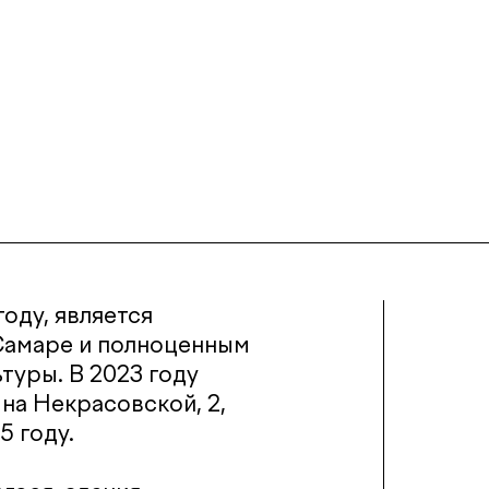
году, является
Самаре и полноценным
туры. В 2023 году
на Некрасовской, 2,
5 году.