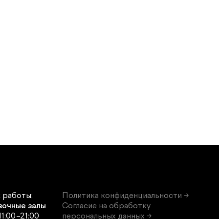
 работы:
Политика конфиденциальности →
вочные залы
Согласие на обработку
11:00–21:00
персональных данных →