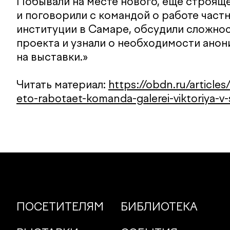
Побывали на месте нового, еще строяще
и поговорили с командой о работе част
институции в Самаре, обсудили сложно
проекта и узнали о необходимости ано
на выставки.»
Читать материал:
https://obdn.ru/articles
eto-rabotaet-komanda-galerei-viktoriya-v
ПОСЕТИТЕЛЯМ
БИБЛИОТЕКА