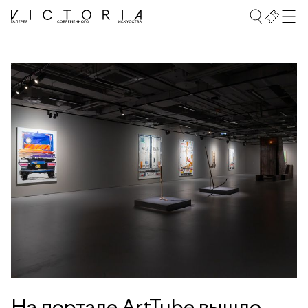
На портале ArtTube вышло