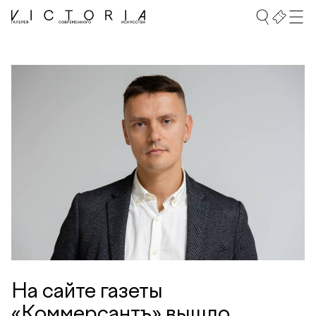
На сайте газеты
«Коммерсантъ» вышло