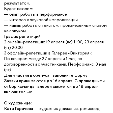
результатом.
Будет плюсом:
— опыт работы в перформансе;
— интерес к звуковой импровизации;
— навык работы с текстом, произнесённым словом
как звуком.
График репетиций:
2 онлайн-репетиции: 19 апреля (вс) 11:00, 23 апреля
(чт) 20:00.
3 оффлайн-репетиции в Галерее «Виктория»:
По вечерам между 27 апреля и 1 мая, по
договоренности с участниками. Перформанс: 3 мая
(пт)
Для участия в open-call
заполните форму
:
Заявки принимаются до 16 апреля. С прошедшими
отбор команда галереи свяжется до 18 апреля
включительно.
О художнице:
Катя Горячева
— художник движения, режиссёр,