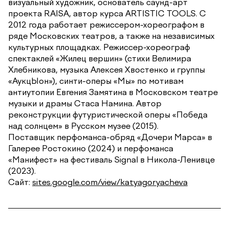
визуальный художник, основатель саунд-арт
проекта RAISA, автор курса ARTISTIC TOOLS. С
2012 года работает режиссером-хореографом в
ряде Московских театров, а также на независимых
культурных площадках. Режиссер-хореограф
спектаклей «Жилец вершин» (стихи Велимира
Хлебникова, музыка Алексея Хвостенко и группы
«АукцЫон»), синти-оперы «Мы» по мотивам
антиутопии Евгения Замятина в Московском театре
музыки и драмы Стаса Намина. Автор
реконструкции футуристической оперы «Победа
над солнцем» в Русском музее (2015).
Поставщик перфоманса-обряд «Дочери Марса» в
Галерее Ростокино (2024) и перфоманса
«Манифест» на фестиваль Signal в Никола-Ленивце
(2023).
Сайт:
sites.google.com/view/katyagoryacheva