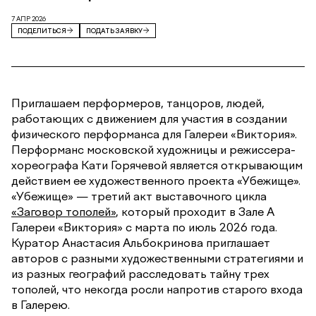
7 АПР 2026
ПОДЕЛИТЬСЯ
ПОДАТЬ ЗАЯВКУ
Приглашаем перформеров, танцоров, людей,
работающих с движением для участия в создании
физического перформанса для Галереи «Виктория».
Перформанс московской художницы и режиссера-
хореографа Кати Горячевой является открывающим
действием ее художественного проекта «Убежище».
«Убежище» — третий акт выставочного цикла
«Заговор тополей»
, который проходит в Зале А
Галереи «Виктория» с марта по июль 2026 года.
Куратор Анастасия Альбокринова приглашает
авторов с разными художественными стратегиями и
из разных географий расследовать тайну трех
тополей, что некогда росли напротив старого входа
в Галерею.