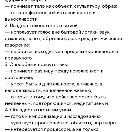
— понимает тело как объект, скульптуру, образ;
— готов к физической интенсивности и
выносливости.
2. Владеет голосом как стихией
— использует голос вне бытовой логики: звук,
дыхание, шёпот, обрывки фраз, крик, ритмическое
говорение;
— не боится выходить за пределы «красивого» и
привычного.
3. Способен к присутствию
— понимает разницу между исполнением и
состоянием;
— умеет быть в длительности, в тишине, в
неподвижности, наполненной жизнью;
— открыт к тому, что действие может быть
медленным, повторяющимся, медитативным.
4. Обладает открытым умом
— готов к импровизации и исследованию;
— чувствует пространство, объекты, партнёра;
— интересуется процессом, а не только