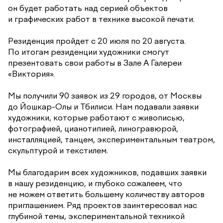
он будет работать над серией объектов
и графических работ в технике высокой печати.
Резиденция пройдет с 20 июля по 20 августа.
По итогам резиденции художники смогут
презентовать свои работы в Зале А Галереи
«Виктория».
Мы получили 90 заявок из 29 городов, от Москвы
до Йошкар-Олы и Тбилиси. Нам подавали заявки
художники, которые работают с живописью,
фотографией, цианотипией, линогравюрой,
инсталляцией, танцем, экспериментальным театром,
скульптурой и текстилем.
Мы благодарим всех художников, подавших заявки
в нашу резиденцию, и глубоко сожалеем, что
не можем ответить большему количеству авторов
приглашением. Ряд проектов заинтересовал нас
глубиной темы, экспериментальной техникой